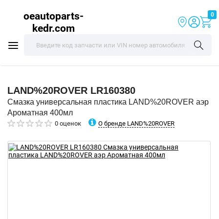
oeautoparts-
0
kedr.com
LAND%20ROVER
LR160380
Смазка универсальная пластика LAND%20ROVER аэр
Ароматная 400мл
О бренде LAND%20ROVER
0 оценок