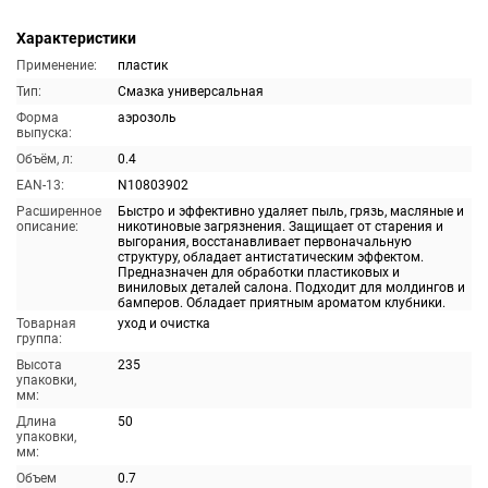
Характеристики
Применение:
пластик
Тип:
Смазка универсальная
Форма
аэрозоль
выпуска:
Объём, л:
0.4
EAN-13:
N10803902
Расширенное
Быстро и эффективно удаляет пыль, грязь, масляные и
описание:
никотиновые загрязнения. Защищает от старения и
выгорания, восстанавливает первоначальную
структуру, обладает антистатическим эффектом.
Предназначен для обработки пластиковых и
виниловых деталей салона. Подходит для молдингов и
бамперов. Обладает приятным ароматом клубники.
Товарная
уход и очистка
группа:
Высота
235
упаковки,
мм:
Длина
50
упаковки,
мм:
Объем
0.7