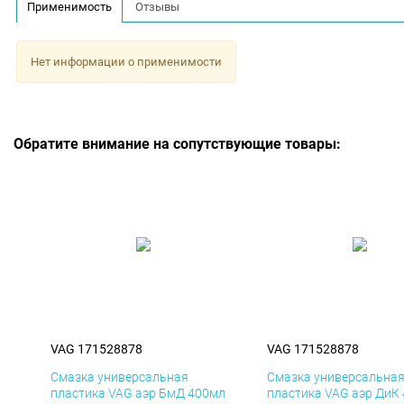
Применимость
Отзывы
Нет информации о применимости
Обратите внимание на сопутствующие товары:
VAG 171528878
VAG 171528878
Смазка универсальная
Смазка универсальна
пластика VAG аэр БмД 400мл
пластика VAG аэр ДиК