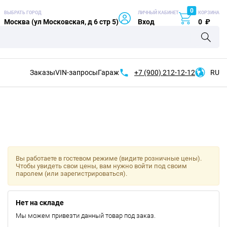
0
ВЫБРАТЬ ГОРОД
ЛИЧНЫЙ КАБИНЕТ
КОРЗИНА
Москва (ул Московская, д 6 стр 5)
Вход
0
₽
Заказы
VIN-запросы
Гараж
+7 (900)
212-12-12
RU
Вы работаете в гостевом режиме (видите розничные цены).
Чтобы увидеть свои цены, вам нужно войти под своим
паролем (или зарегистрироваться).
Нет на складе
Мы можем привезти данный товар под заказ.