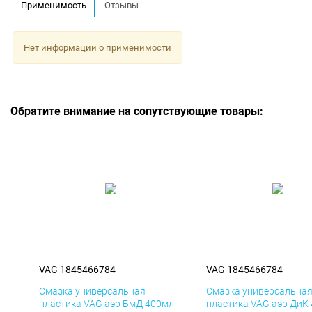
Применимость
Отзывы
Нет информации о применимости
Обратите внимание на сопутствующие товары:
VAG 1845466784
VAG 1845466784
Смазка универсальная
Смазка универсальна
пластика VAG аэр БмД 400мл
пластика VAG аэр ДиК