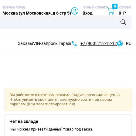
0
ВЫБРАТЬ ГОРОД
ЛИЧНЫЙ КАБИНЕТ
КОРЗИНА
Москва (ул Московская, д 6 стр 5)
Вход
0
₽
Заказы
VIN-запросы
Гараж
+7 (900)
212-12-12
RU
Вы работаете в гостевом режиме (видите розничные цены).
Чтобы увидеть свои цены, вам нужно войти под своим
паролем (или зарегистрироваться).
Нет на складе
Мы можем привезти данный товар под заказ.