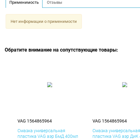
Применимость
Отзывы
Нет информации о применимости
Обратите внимание на сопутствующие товары:
VAG 1564865964
VAG 1564865964
Смазка универсальная
Смазка универсальна
пластика VAG аэр БмД 400мл
пластика VAG аэр ДиК