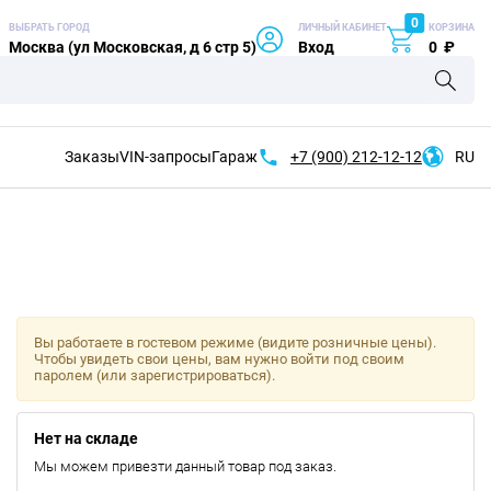
0
ВЫБРАТЬ ГОРОД
ЛИЧНЫЙ КАБИНЕТ
КОРЗИНА
Москва (ул Московская, д 6 стр 5)
Вход
0
₽
Заказы
VIN-запросы
Гараж
+7 (900)
212-12-12
RU
Вы работаете в гостевом режиме (видите розничные цены).
Чтобы увидеть свои цены, вам нужно войти под своим
паролем (или зарегистрироваться).
Нет на складе
Мы можем привезти данный товар под заказ.