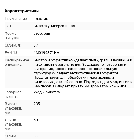
Характеристики
Применение:
пластик
Тип:
Смазка универсальная
Форма
аэрозоль
выпуска:
Объём, л:
0.4
EAN-13:
4M0199371HA
Расширенное
Быстро и эффективно удаляет пыль, грязь, масляные и
описание:
никотиновые загрязнения. Защищает от старения и
выгорания, восстанавливает первоначальную
структуру, обладает антистатическим эффектом.
Предназначен для обработки пластиковых и
виниловых деталей салона. Подходит для молдингов и
бамперов. Обладает приятным ароматом клубники.
Товарная
уход и очистка
группа:
Высота
235
упаковки,
мм:
Длина
50
упаковки,
мм:
Объем
0.7