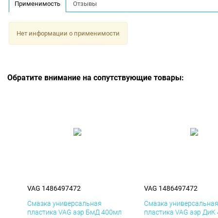
Применимость
Отзывы
Нет информации о применимости
Обратите внимание на сопутствующие товары:
VAG 1486497472
VAG 1486497472
Смазка универсальная
Смазка универсальна
пластика VAG аэр БмД 400мл
пластика VAG аэр ДиК