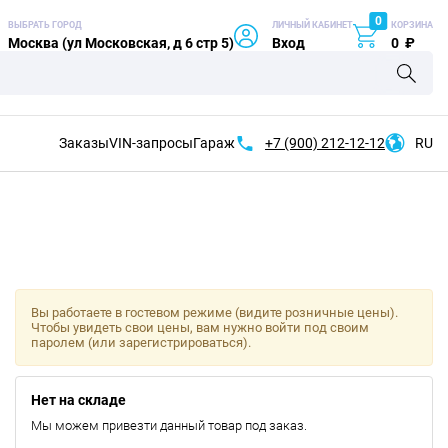
0
ВЫБРАТЬ ГОРОД
ЛИЧНЫЙ КАБИНЕТ
КОРЗИНА
Москва (ул Московская, д 6 стр 5)
Вход
0
₽
Заказы
VIN-запросы
Гараж
+7 (900)
212-12-12
RU
Вы работаете в гостевом режиме (видите розничные цены).
Чтобы увидеть свои цены, вам нужно войти под своим
паролем (или зарегистрироваться).
Нет на складе
Мы можем привезти данный товар под заказ.