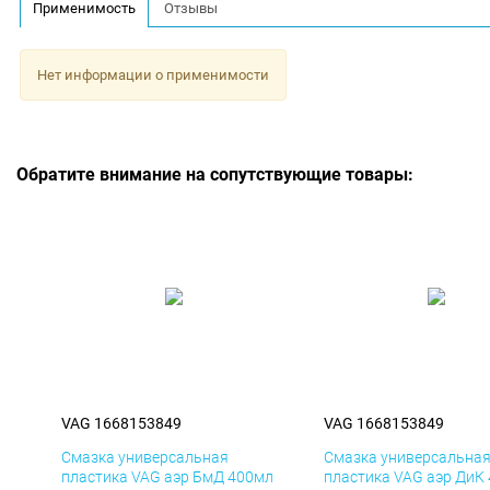
Применимость
Отзывы
Нет информации о применимости
Обратите внимание на сопутствующие товары:
VAG 1668153849
VAG 1668153849
Смазка универсальная
Смазка универсальна
пластика VAG аэр БмД 400мл
пластика VAG аэр ДиК