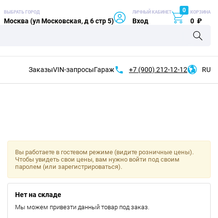
0
ВЫБРАТЬ ГОРОД
ЛИЧНЫЙ КАБИНЕТ
КОРЗИНА
Москва (ул Московская, д 6 стр 5)
Вход
0
₽
Заказы
VIN-запросы
Гараж
+7 (900)
212-12-12
RU
Вы работаете в гостевом режиме (видите розничные цены).
Чтобы увидеть свои цены, вам нужно войти под своим
паролем (или зарегистрироваться).
Нет на складе
Мы можем привезти данный товар под заказ.