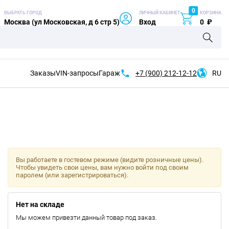
0
ВЫБРАТЬ ГОРОД
ЛИЧНЫЙ КАБИНЕТ
КОРЗИНА
Москва (ул Московская, д 6 стр 5)
Вход
0
₽
Заказы
VIN-запросы
Гараж
+7 (900)
212-12-12
RU
Вы работаете в гостевом режиме (видите розничные цены).
Чтобы увидеть свои цены, вам нужно войти под своим
паролем (или зарегистрироваться).
Нет на складе
Мы можем привезти данный товар под заказ.