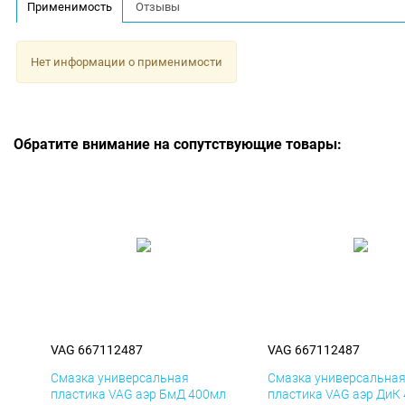
Применимость
Отзывы
Нет информации о применимости
Обратите внимание на сопутствующие товары:
VAG 667112487
VAG 667112487
Смазка универсальная
Смазка универсальна
пластика VAG аэр БмД 400мл
пластика VAG аэр ДиК