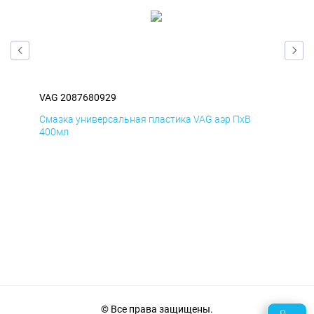
VAG 2087680929
VAG
Смазка универсальная пластика VAG аэр ПхВ
АНТ
400мл
© Все права защищены.