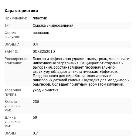
Характеристики
Применение:
пластик
Тип:
Смазка универсальная
Форма
аэрозоль
выпуска:
Объём, л:
0.4
EAN-13:
0CK325201D
Расширенное
Быстро и эффективно удаляет пыль, грязь, масляные и
описание:
никотиновые загрязнения. Защищает от старения и
выгорания, восстанавливает первоначальную
структуру, обладает антистатическим эффектом.
Предназначен для обработки пластиковых и
виниловых деталей салона. Подходит для молдингов и
бамперов. Обладает приятным ароматом клубники.
Товарная
уход и очистка
группа:
Высота
235
упаковки,
мм:
Длина
50
упаковки,
мм:
Объем
0.7