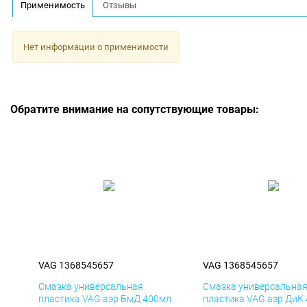
Применимость
Отзывы
Нет информации о применимости
Обратите внимание на сопутствующие товары:
VAG 1368545657
VAG 1368545657
Смазка универсальная
Смазка универсальна
пластика VAG аэр БмД 400мл
пластика VAG аэр ДиК