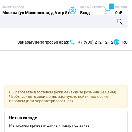
0
ВЫБРАТЬ ГОРОД
ЛИЧНЫЙ КАБИНЕТ
КОРЗИНА
Москва (ул Московская, д 6 стр 5)
Вход
0
₽
Заказы
VIN-запросы
Гараж
+7 (900)
212-12-12
RU
Вы работаете в гостевом режиме (видите розничные цены).
Чтобы увидеть свои цены, вам нужно войти под своим
паролем (или зарегистрироваться).
Нет на складе
Мы можем привезти данный товар под заказ.