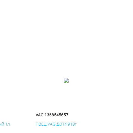
VAG 1368545657
й 1л.
ПВЕЦ VAG ДОТ4 910г