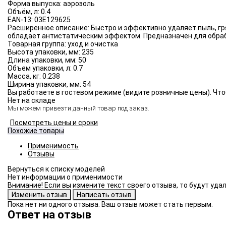
Форма выпуска:
аэрозоль
Объём, л:
0.4
EAN-13:
03E129625
Расширенное описание:
Быстро и эффективно удаляет пыль, гр
обладает антистатическим эффектом. Предназначен для обраб
Товарная группа:
уход и очистка
Высота упаковки, мм:
235
Длина упаковки, мм:
50
Объем упаковки, л:
0.7
Масса, кг:
0.238
Ширина упаковки, мм:
54
Вы работаете в гостевом режиме (видите розничные цены). Что
Нет на складе
Мы можем привезти данный товар под заказ.
Посмотреть цены и сроки
Похожие товары
Применимость
Отзывы
Нет информации о применимости
Внимание! Если вы измените текст своего отзыва, то будут уд
Пока нет ни одного отзыва. Ваш отзыв может стать первым.
Ответ на отзыв