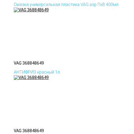
Смазка универсальная пластика VAG аэр ПхВ 400мл
VAG 368848649
АНТИФРИЗ красный 1л.
VAG 368848649