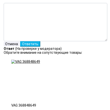
Ответ
(На проверке у модератора)
Обратите внимание на сопутствующие товары:
VAG 368848649