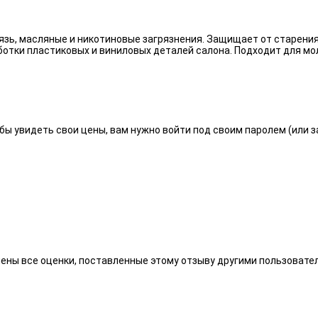
язь, масляные и никотиновые загрязнения. Защищает от старения
отки пластиковых и виниловых деталей салона. Подходит для мо
бы увидеть свои цены, вам нужно войти под своим паролем (или 
алены все оценки, поставленные этому отзыву другими пользоват