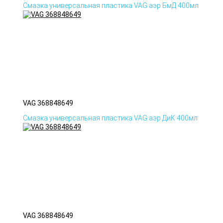
Смазка универсальная пластика VAG аэр БмД 400мл
VAG 368848649
Смазка универсальная пластика VAG аэр ДиК 400мл
VAG 368848649