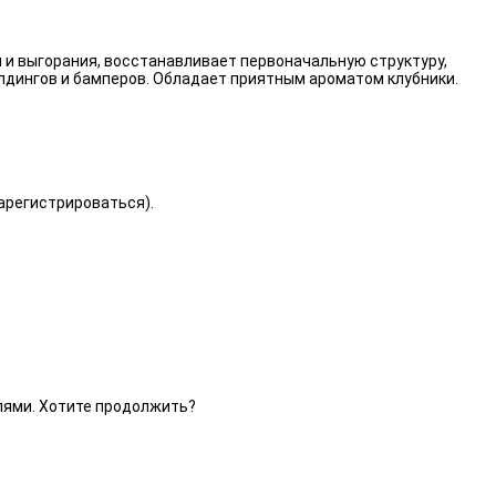
 и выгорания, восстанавливает первоначальную структуру,
лдингов и бамперов. Обладает приятным ароматом клубники.
зарегистрироваться).
елями. Хотите продолжить?