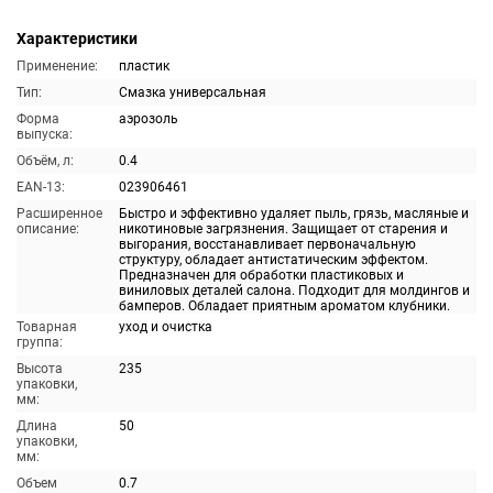
Характеристики
Применение:
пластик
Тип:
Смазка универсальная
Форма
аэрозоль
выпуска:
Объём, л:
0.4
EAN-13:
023906461
Расширенное
Быстро и эффективно удаляет пыль, грязь, масляные и
описание:
никотиновые загрязнения. Защищает от старения и
выгорания, восстанавливает первоначальную
структуру, обладает антистатическим эффектом.
Предназначен для обработки пластиковых и
виниловых деталей салона. Подходит для молдингов и
бамперов. Обладает приятным ароматом клубники.
Товарная
уход и очистка
группа:
Высота
235
упаковки,
мм:
Длина
50
упаковки,
мм:
Объем
0.7