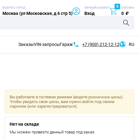
0
ВЫБРАТЬ ГОРОД
ЛИЧНЫЙ КАБИНЕТ
КОРЗИНА
Москва (ул Московская, д 6 стр 5)
Вход
0
₽
Заказы
VIN-запросы
Гараж
+7 (900)
212-12-12
RU
Вы работаете в гостевом режиме (видите розничные цены).
Чтобы увидеть свои цены, вам нужно войти под своим
паролем (или зарегистрироваться).
Нет на складе
Мы можем привезти данный товар под заказ.