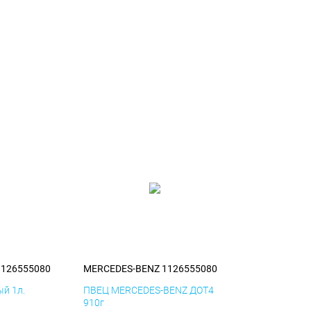
1126555080
MERCEDES-BENZ 1126555080
й 1л.
ПВЕЦ MERCEDES-BENZ ДОТ4
910г