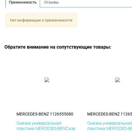
Применимость
Отзывы
Нет информации о применимости
Обратите внимание на сопутствующие товары:
MERCEDES-BENZ 1126555080
MERCEDES-BENZ 1126
Смазка универсальная
Смазка универсальна
пластика MERCEDES-BENZ аэр
пластика MERCEDES-B