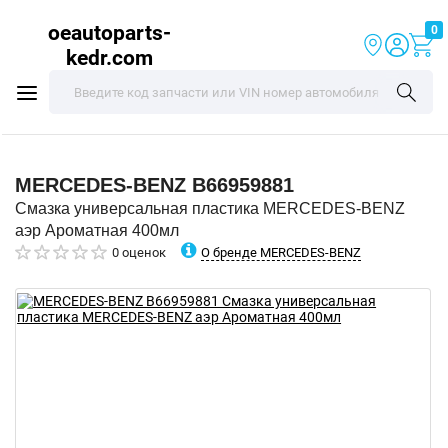
oeautoparts-
0
kedr.com
MERCEDES-BENZ
B66959881
Смазка универсальная пластика MERCEDES-BENZ
аэр Ароматная 400мл
О бренде MERCEDES-BENZ
0 оценок