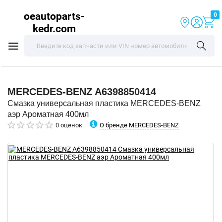
oeautoparts-
0
kedr.com
MERCEDES-BENZ
A6398850414
Смазка универсальная пластика MERCEDES-BENZ
аэр Ароматная 400мл
О бренде MERCEDES-BENZ
0 оценок