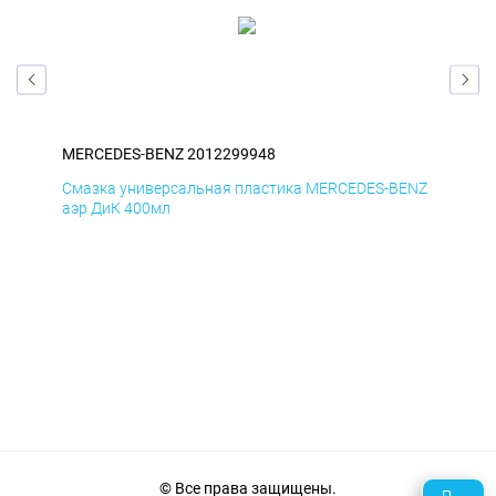
MERCEDES-BENZ 2012299948
ME
ENZ
Смазка универсальная пластика MERCEDES-BENZ
Сма
аэр ДиК 400мл
аэр
© Все права защищены.