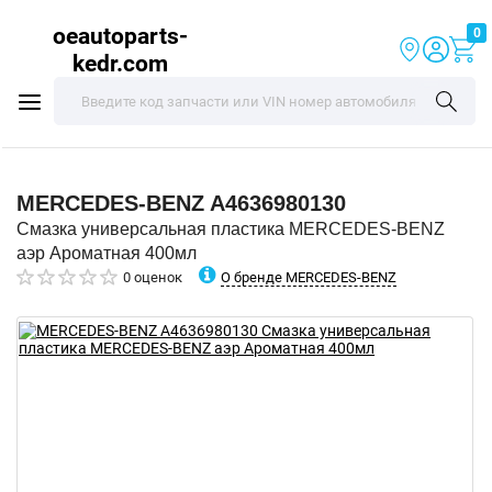
oeautoparts-
0
kedr.com
MERCEDES-BENZ
A4636980130
Смазка универсальная пластика MERCEDES-BENZ
аэр Ароматная 400мл
О бренде MERCEDES-BENZ
0 оценок