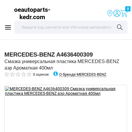
oeautoparts-
0
kedr.com
MERCEDES-BENZ
A4636400309
Смазка универсальная пластика MERCEDES-BENZ
аэр Ароматная 400мл
О бренде MERCEDES-BENZ
0 оценок