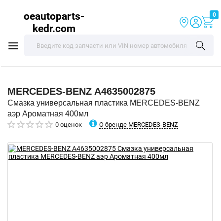
oeautoparts-
0
kedr.com
MERCEDES-BENZ
A4635002875
Смазка универсальная пластика MERCEDES-BENZ
аэр Ароматная 400мл
О бренде MERCEDES-BENZ
0 оценок