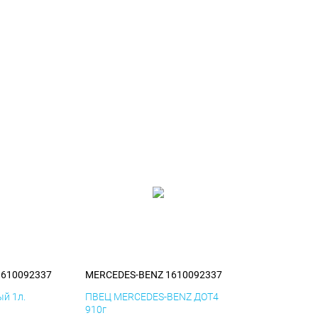
1610092337
MERCEDES-BENZ 1610092337
й 1л.
ПВЕЦ MERCEDES-BENZ ДОТ4
910г