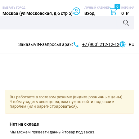
0
ВЫБРАТЬ ГОРОД
ЛИЧНЫЙ КАБИНЕТ
КОРЗИНА
Москва (ул Московская, д 6 стр 5)
Вход
0
₽
Заказы
VIN-запросы
Гараж
+7 (900)
212-12-12
RU
Вы работаете в гостевом режиме (видите розничные цены).
Чтобы увидеть свои цены, вам нужно войти под своим
паролем (или зарегистрироваться).
Нет на складе
Мы можем привезти данный товар под заказ.