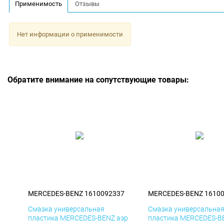
Применимость
Отзывы
Нет информации о применимости
Обратите внимание на сопутствующие товары:
MERCEDES-BENZ 1610092337
MERCEDES-BENZ 1610
Смазка универсальная
Смазка универсальна
пластика MERCEDES-BENZ аэр
пластика MERCEDES-B