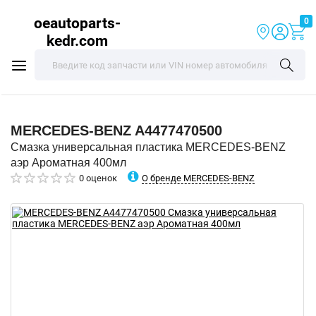
oeautoparts-
0
kedr.com
MERCEDES-BENZ
A4477470500
Смазка универсальная пластика MERCEDES-BENZ
аэр Ароматная 400мл
О бренде MERCEDES-BENZ
0 оценок