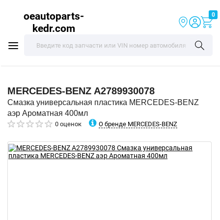
oeautoparts-
0
kedr.com
MERCEDES-BENZ
A2789930078
Смазка универсальная пластика MERCEDES-BENZ
аэр Ароматная 400мл
О бренде MERCEDES-BENZ
0 оценок