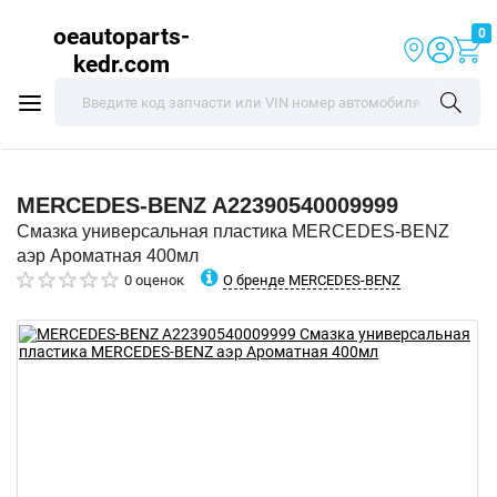
oeautoparts-
0
kedr.com
MERCEDES-BENZ
A22390540009999
Смазка универсальная пластика MERCEDES-BENZ
аэр Ароматная 400мл
О бренде MERCEDES-BENZ
0 оценок