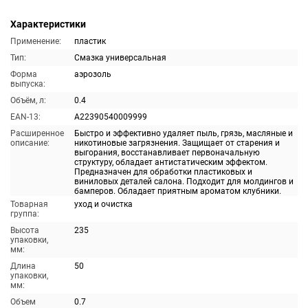
Характеристики
Применение:
пластик
Тип:
Смазка универсальная
Форма
аэрозоль
выпуска:
Объём, л:
0.4
EAN-13:
A22390540009999
Расширенное
Быстро и эффективно удаляет пыль, грязь, масляные и
описание:
никотиновые загрязнения. Защищает от старения и
выгорания, восстанавливает первоначальную
структуру, обладает антистатическим эффектом.
Предназначен для обработки пластиковых и
виниловых деталей салона. Подходит для молдингов и
бамперов. Обладает приятным ароматом клубники.
Товарная
уход и очистка
группа:
Высота
235
упаковки,
мм:
Длина
50
упаковки,
мм:
Объем
0.7