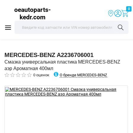
oeautoparts-
0
kedr.com
MERCEDES-BENZ
A2236706001
Смазка универсальная пластика MERCEDES-BENZ
аэр Ароматная 400мл
О бренде MERCEDES-BENZ
0 оценок