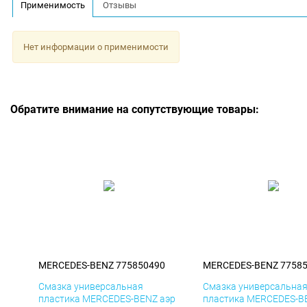
Применимость
Отзывы
Нет информации о применимости
Обратите внимание на сопутствующие товары:
MERCEDES-BENZ 775850490
MERCEDES-BENZ 7758
Смазка универсальная
Смазка универсальна
пластика MERCEDES-BENZ аэр
пластика MERCEDES-B