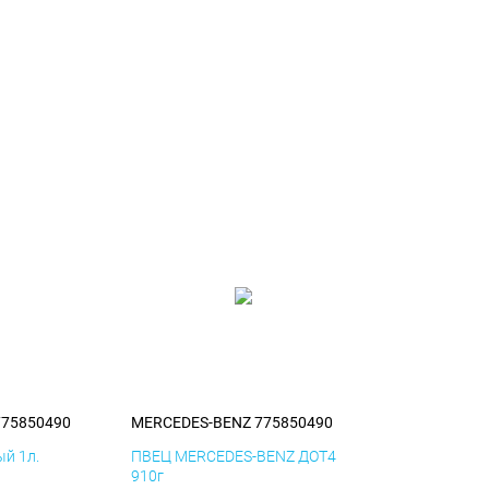
775850490
MERCEDES-BENZ 775850490
й 1л.
ПВЕЦ MERCEDES-BENZ ДОТ4
910г