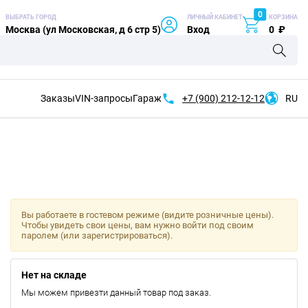
0
ВЫБРАТЬ ГОРОД
ЛИЧНЫЙ КАБИНЕТ
КОРЗИНА
Москва (ул Московская, д 6 стр 5)
Вход
0
₽
Заказы
VIN-запросы
Гараж
+7 (900)
212-12-12
RU
Вы работаете в гостевом режиме (видите розничные цены).
Чтобы увидеть свои цены, вам нужно войти под своим
паролем (или зарегистрироваться).
Нет на складе
Мы можем привезти данный товар под заказ.