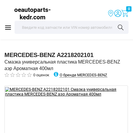
oeautoparts-
0
kedr.com
MERCEDES-BENZ
A2218202101
Смазка универсальная пластика MERCEDES-BENZ
аэр Ароматная 400мл
О бренде MERCEDES-BENZ
0 оценок