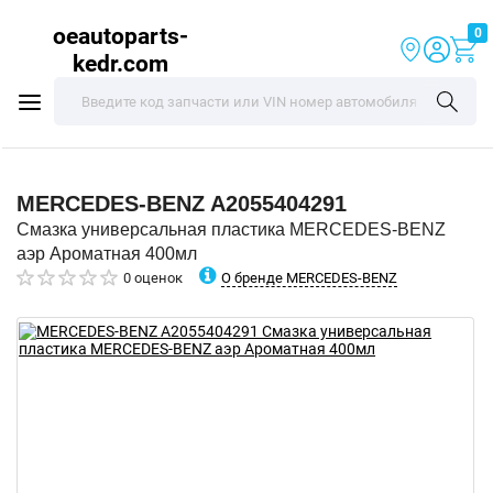
oeautoparts-
0
kedr.com
MERCEDES-BENZ
A2055404291
Смазка универсальная пластика MERCEDES-BENZ
аэр Ароматная 400мл
О бренде MERCEDES-BENZ
0 оценок