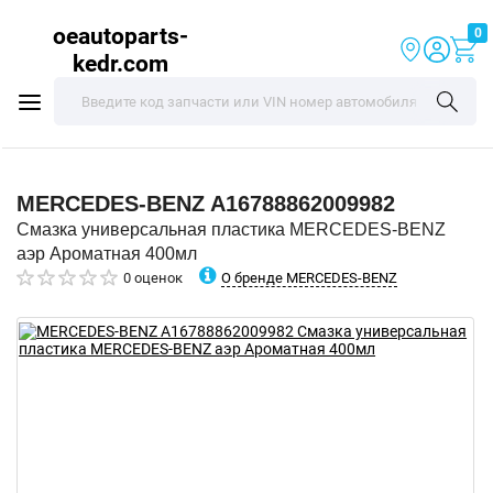
oeautoparts-
0
kedr.com
MERCEDES-BENZ
A16788862009982
Смазка универсальная пластика MERCEDES-BENZ
аэр Ароматная 400мл
О бренде MERCEDES-BENZ
0 оценок