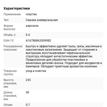
Характеристики
Применение:
пластик
Тип:
Смазка универсальная
Форма
аэрозоль
выпуска:
Объём, л:
0.4
EAN-13:
A16788862009982
Расширенное
Быстро и эффективно удаляет пыль, грязь, масляные и
описание:
никотиновые загрязнения. Защищает от старения и
выгорания, восстанавливает первоначальную
структуру, обладает антистатическим эффектом.
Предназначен для обработки пластиковых и
виниловых деталей салона. Подходит для молдингов и
бамперов. Обладает приятным ароматом клубники.
Товарная
уход и очистка
группа:
Высота
235
упаковки,
мм:
Длина
50
упаковки,
мм:
Объем
0.7