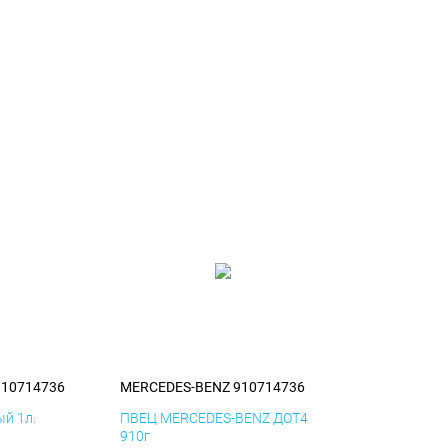
910714736
MERCEDES-BENZ 910714736
й 1л.
ПВЕЦ MERCEDES-BENZ ДОТ4
910г