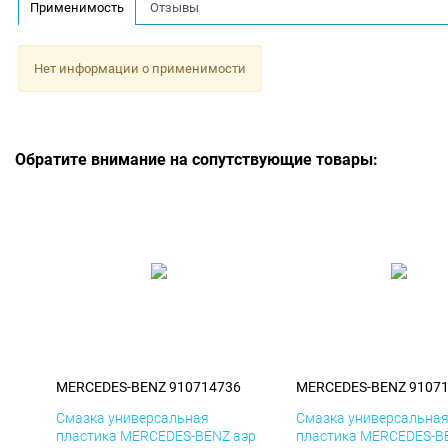
Применимость
Отзывы
Нет информации о применимости
Обратите внимание на сопутствующие товары:
MERCEDES-BENZ 910714736
MERCEDES-BENZ 9107
Смазка универсальная
Смазка универсальна
пластика MERCEDES-BENZ аэр
пластика MERCEDES-B