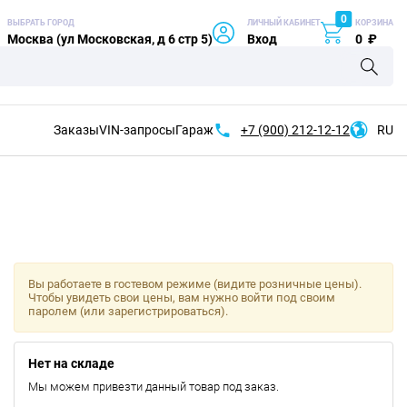
0
ВЫБРАТЬ ГОРОД
ЛИЧНЫЙ КАБИНЕТ
КОРЗИНА
Москва (ул Московская, д 6 стр 5)
Вход
0
₽
Заказы
VIN-запросы
Гараж
+7 (900)
212-12-12
RU
Вы работаете в гостевом режиме (видите розничные цены).
Чтобы увидеть свои цены, вам нужно войти под своим
паролем (или зарегистрироваться).
Нет на складе
Мы можем привезти данный товар под заказ.