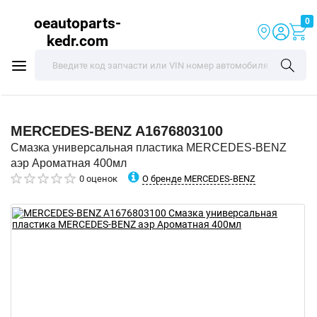
oeautoparts-
0
kedr.com
MERCEDES-BENZ
A1676803100
Смазка универсальная пластика MERCEDES-BENZ
аэр Ароматная 400мл
О бренде MERCEDES-BENZ
0 оценок