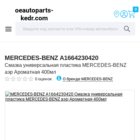
oeautoparts-
0
kedr.com
MERCEDES-BENZ
A1664230420
Смазка универсальная пластика MERCEDES-BENZ
аэр Ароматная 400мл
О бренде MERCEDES-BENZ
0 оценок