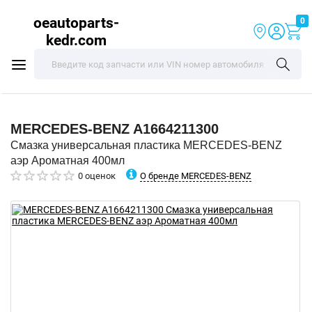
oeautoparts-
0
kedr.com
MERCEDES-BENZ
A1664211300
Смазка универсальная пластика MERCEDES-BENZ
аэр Ароматная 400мл
О бренде MERCEDES-BENZ
0 оценок