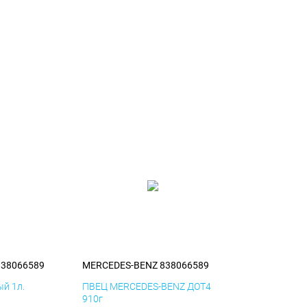
838066589
MERCEDES-BENZ 838066589
й 1л.
ПВЕЦ MERCEDES-BENZ ДОТ4
910г