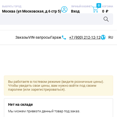
0
ВЫБРАТЬ ГОРОД
ЛИЧНЫЙ КАБИНЕТ
КОРЗИНА
Москва (ул Московская, д 6 стр 5)
Вход
0
₽
Заказы
VIN-запросы
Гараж
+7 (900)
212-12-12
RU
Вы работаете в гостевом режиме (видите розничные цены).
Чтобы увидеть свои цены, вам нужно войти под своим
паролем (или зарегистрироваться).
Нет на складе
Мы можем привезти данный товар под заказ.