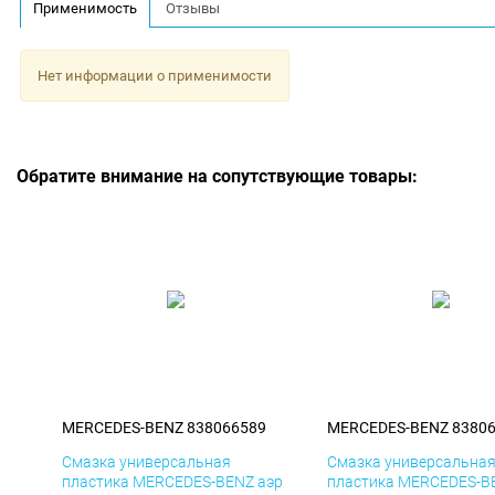
Применимость
Отзывы
Нет информации о применимости
Обратите внимание на сопутствующие товары:
MERCEDES-BENZ 838066589
MERCEDES-BENZ 8380
Смазка универсальная
Смазка универсальна
пластика MERCEDES-BENZ аэр
пластика MERCEDES-B