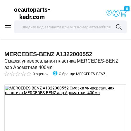
oeautoparts-
0
kedr.com
MERCEDES-BENZ
A1322000552
Смазка универсальная пластика MERCEDES-BENZ
аэр Ароматная 400мл
О бренде MERCEDES-BENZ
0 оценок