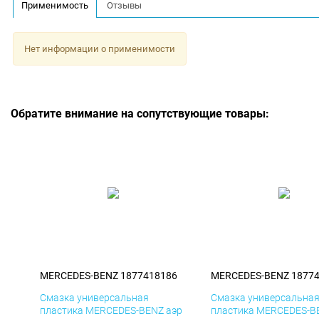
Применимость
Отзывы
Нет информации о применимости
Обратите внимание на сопутствующие товары:
MERCEDES-BENZ 1877418186
MERCEDES-BENZ 1877
Смазка универсальная
Смазка универсальна
пластика MERCEDES-BENZ аэр
пластика MERCEDES-B