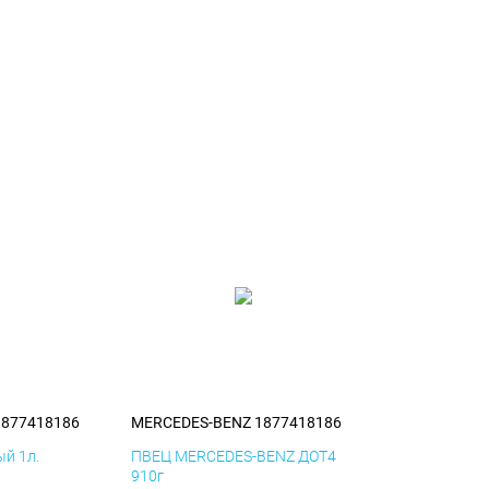
1877418186
MERCEDES-BENZ 1877418186
й 1л.
ПВЕЦ MERCEDES-BENZ ДОТ4
910г