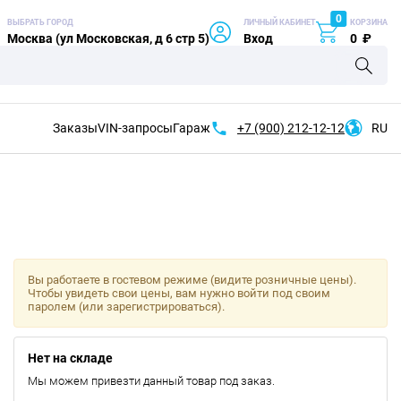
0
ВЫБРАТЬ ГОРОД
ЛИЧНЫЙ КАБИНЕТ
КОРЗИНА
Москва (ул Московская, д 6 стр 5)
Вход
0
₽
Заказы
VIN-запросы
Гараж
+7 (900)
212-12-12
RU
Вы работаете в гостевом режиме (видите розничные цены).
Чтобы увидеть свои цены, вам нужно войти под своим
паролем (или зарегистрироваться).
Нет на складе
Мы можем привезти данный товар под заказ.