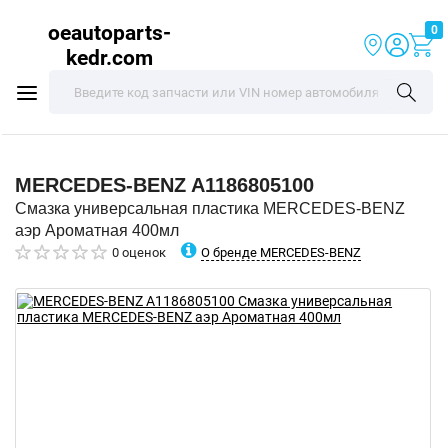
oeautoparts-
0
kedr.com
MERCEDES-BENZ
A1186805100
Смазка универсальная пластика MERCEDES-BENZ
аэр Ароматная 400мл
О бренде MERCEDES-BENZ
0 оценок