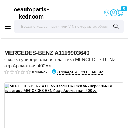
oeautoparts-
0
kedr.com
MERCEDES-BENZ
A1119903640
Смазка универсальная пластика MERCEDES-BENZ
аэр Ароматная 400мл
О бренде MERCEDES-BENZ
0 оценок