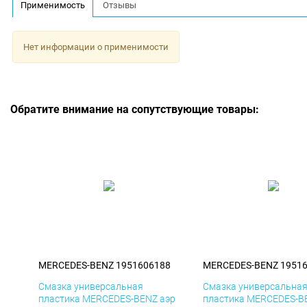
Применимость
Отзывы
Нет информации о применимости
Обратите внимание на сопутствующие товары:
MERCEDES-BENZ 1951606188
MERCEDES-BENZ 1951
Смазка универсальная
Смазка универсальна
пластика MERCEDES-BENZ аэр
пластика MERCEDES-B