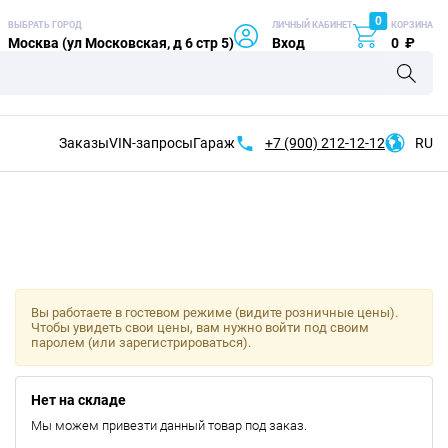
0
ВЫБРАТЬ ГОРОД
ЛИЧНЫЙ КАБИНЕТ
КОРЗИНА
Москва (ул Московская, д 6 стр 5)
Вход
0
₽
Заказы
VIN-запросы
Гараж
+7 (900)
212-12-12
RU
Вы работаете в гостевом режиме (видите розничные цены).
Чтобы увидеть свои цены, вам нужно войти под своим
паролем (или зарегистрироваться).
Нет на складе
Мы можем привезти данный товар под заказ.