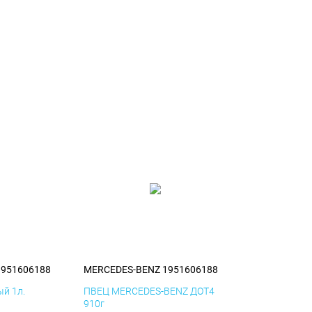
1951606188
MERCEDES-BENZ 1951606188
й 1л.
ПВЕЦ MERCEDES-BENZ ДОТ4
910г