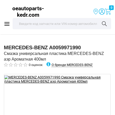
oeautoparts-
0
kedr.com
MERCEDES-BENZ
A0059971990
Смазка универсальная пластика MERCEDES-BENZ
аэр Ароматная 400мл
О бренде MERCEDES-BENZ
0 оценок