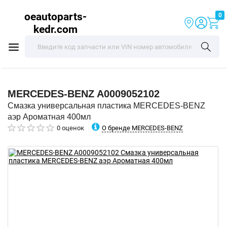
oeautoparts-
0
kedr.com
MERCEDES-BENZ
A0009052102
Смазка универсальная пластика MERCEDES-BENZ
аэр Ароматная 400мл
О бренде MERCEDES-BENZ
0 оценок