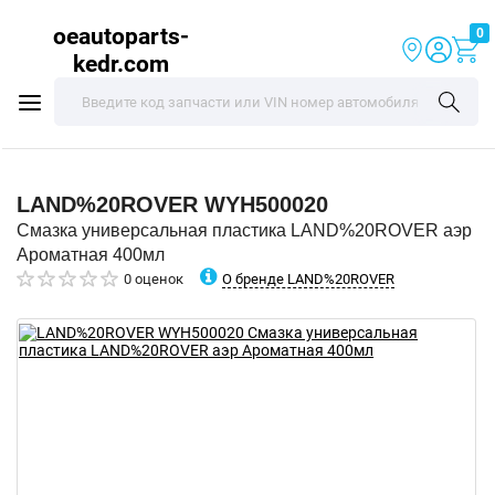
oeautoparts-
0
kedr.com
LAND%20ROVER
WYH500020
Смазка универсальная пластика LAND%20ROVER аэр
Ароматная 400мл
О бренде LAND%20ROVER
0 оценок