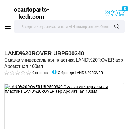
oeautoparts-
0
kedr.com
LAND%20ROVER
UBP500340
Смазка универсальная пластика LAND%20ROVER аэр
Ароматная 400мл
О бренде LAND%20ROVER
0 оценок