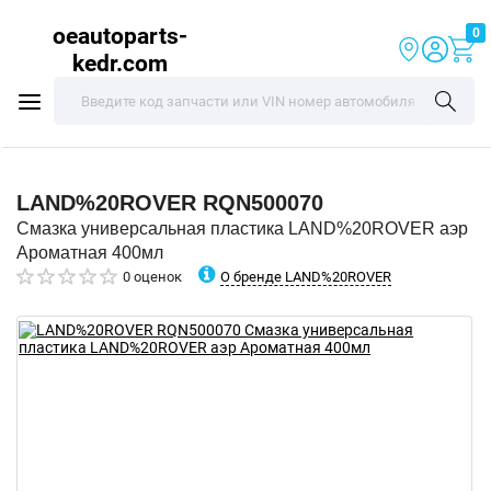
oeautoparts-
0
kedr.com
LAND%20ROVER
RQN500070
Смазка универсальная пластика LAND%20ROVER аэр
Ароматная 400мл
О бренде LAND%20ROVER
0 оценок