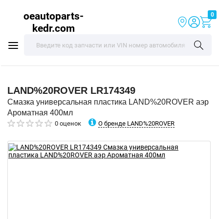
oeautoparts-
0
kedr.com
LAND%20ROVER
LR174349
Смазка универсальная пластика LAND%20ROVER аэр
Ароматная 400мл
О бренде LAND%20ROVER
0 оценок