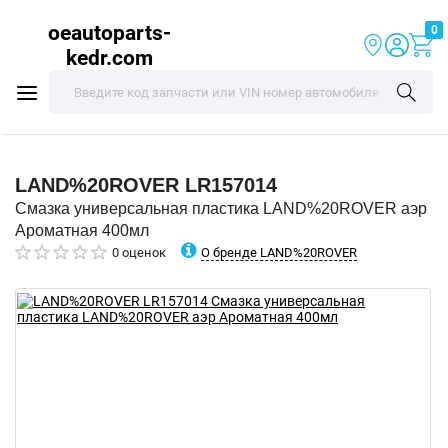
oeautoparts-
0
kedr.com
LAND%20ROVER
LR157014
Смазка универсальная пластика LAND%20ROVER аэр
Ароматная 400мл
О бренде LAND%20ROVER
0 оценок