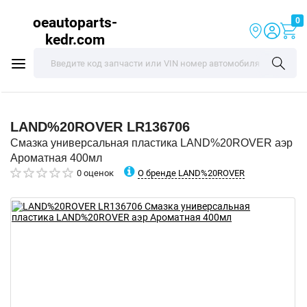
oeautoparts-
0
kedr.com
LAND%20ROVER
LR136706
Смазка универсальная пластика LAND%20ROVER аэр
Ароматная 400мл
О бренде LAND%20ROVER
0 оценок