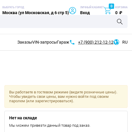
0
ВЫБРАТЬ ГОРОД
ЛИЧНЫЙ КАБИНЕТ
КОРЗИНА
Москва (ул Московская, д 6 стр 5)
Вход
0
₽
Заказы
VIN-запросы
Гараж
+7 (900)
212-12-12
RU
Вы работаете в гостевом режиме (видите розничные цены).
Чтобы увидеть свои цены, вам нужно войти под своим
паролем (или зарегистрироваться).
Нет на складе
Мы можем привезти данный товар под заказ.