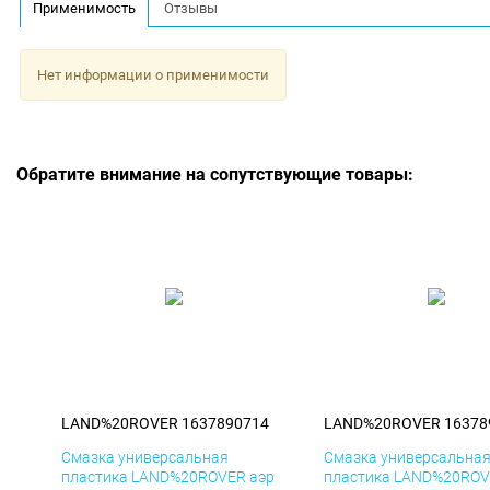
Применимость
Отзывы
Нет информации о применимости
Обратите внимание на сопутствующие товары:
LAND%20ROVER 1637890714
LAND%20ROVER 16378
Смазка универсальная
Смазка универсальна
пластика LAND%20ROVER аэр
пластика LAND%20ROV