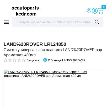
oeautoparts-
0
kedr.com
LAND%20ROVER
LR124850
Смазка универсальная пластика LAND%20ROVER аэр
Ароматная 400мл
О бренде LAND%20ROVER
0 оценок