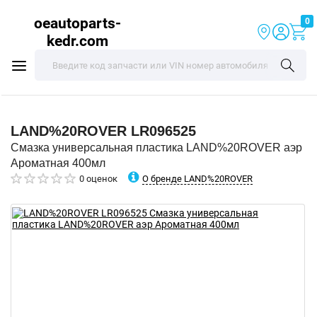
oeautoparts-
0
kedr.com
LAND%20ROVER
LR096525
Смазка универсальная пластика LAND%20ROVER аэр
Ароматная 400мл
О бренде LAND%20ROVER
0 оценок